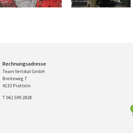
Rechnungsadresse
Team Vertikal GmbH
Breiteweg 7
4133 Pratteln
T 061 599 2828