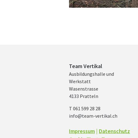
Team Vertikal
Ausbildungshalle und
Werkstatt
Wasenstrasse
4133 Pratteln
T 061 599 28 28
info@team-vertikal.ch
Impressum
|
Datenschutz